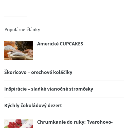
Populárne články
Americké CUPCAKES
Škoricovo – orechové koláčiky
Inšpirácie – sladké vianočné stromčeky
Rýchly čokoládový dezert
Chrumkanie do ruky: Tvarohovo-