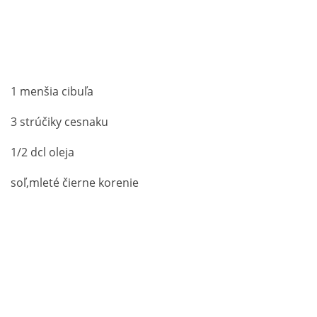
1 menšia cibuľa
3 strúčiky cesnaku
1/2 dcl oleja
soľ,mleté čierne korenie