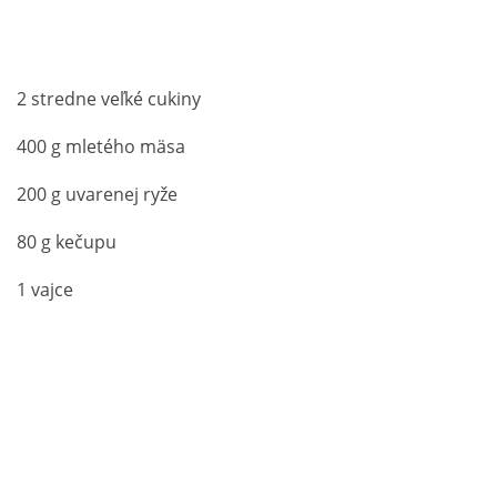
2 stredne veľké cukiny
400 g mletého mäsa
200 g uvarenej ryže
80 g kečupu
1 vajce