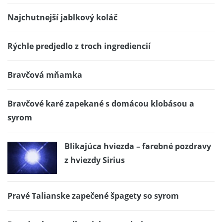
Najchutnejší jablkový koláč
Rýchle predjedlo z troch ingrediencií
Bravčová mňamka
Bravčové karé zapekané s domácou klobásou a
syrom
Blikajúca hviezda – farebné pozdravy
z hviezdy Sirius
Pravé Talianske zapečené špagety so syrom