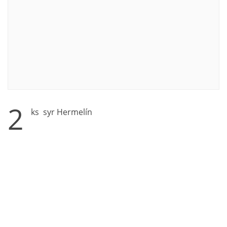
2
ks syr Hermelín