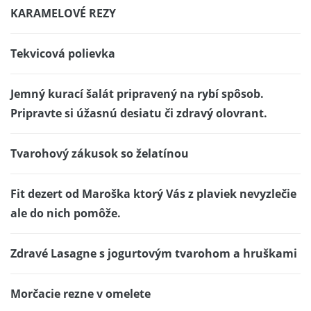
KARAMELOVÉ REZY
Tekvicová polievka
Jemný kurací šalát pripravený na rybí spôsob.
Pripravte si úžasnú desiatu či zdravý olovrant.
Tvarohový zákusok so želatínou
Fit dezert od Maroška ktorý Vás z plaviek nevyzlečie
ale do nich pomôže.
Zdravé Lasagne s jogurtovým tvarohom a hruškami
Morčacie rezne v omelete