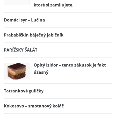
ktoré si zamilujete.
Domáci syr – Lučina
Prababičkin báječný jablčník
PARÍŽSKY ŠALÁT
Opitý Izidor – tento zákusok je fakt
úžasný
Tatrankové guličky
Kokosovo – smotanový koláč