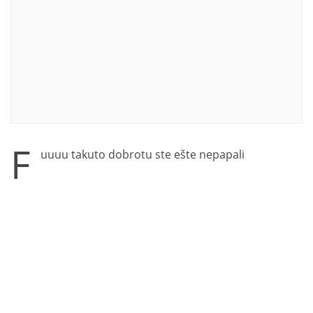
F
uuuu takuto dobrotu ste ešte nepapali