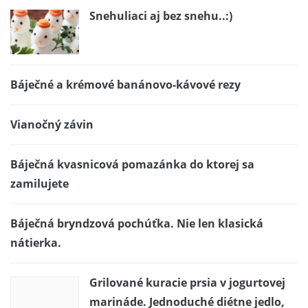
Snehuliaci aj bez snehu..:)
Báječné a krémové banánovo-kávové rezy
Vianočný závin
Báječná kvasnicová pomazánka do ktorej sa
zamilujete
Báječná bryndzová pochúťka. Nie len klasická
nátierka.
Grilované kuracie prsia v jogurtovej
marináde. Jednoduché diétne jedlo,