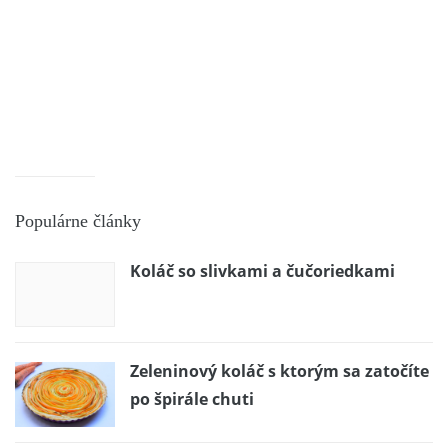
Populárne články
Koláč so slivkami a čučoriedkami
Zeleninový koláč s ktorým sa zatočíte
po špirále chuti