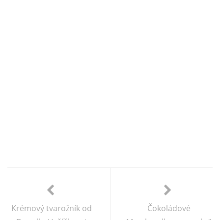
Krémový tvarožník od
Čokoládové