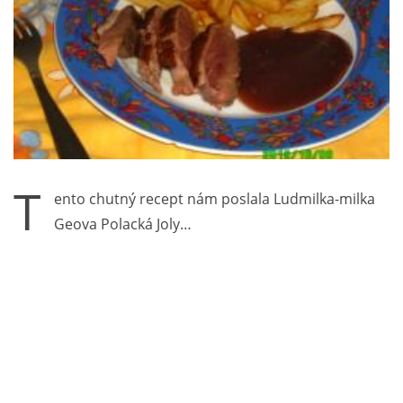
T
ento chutný recept nám poslala Ludmilka-milka
Geova Polacká Joly…