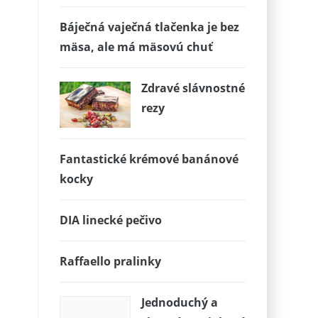
Báječná vaječná tlačenka je bez
mäsa, ale má mäsovú chuť
Zdravé slávnostné
rezy
Fantastické krémové banánové
kocky
DIA linecké pečivo
Raffaello pralinky
Jednoduchý a