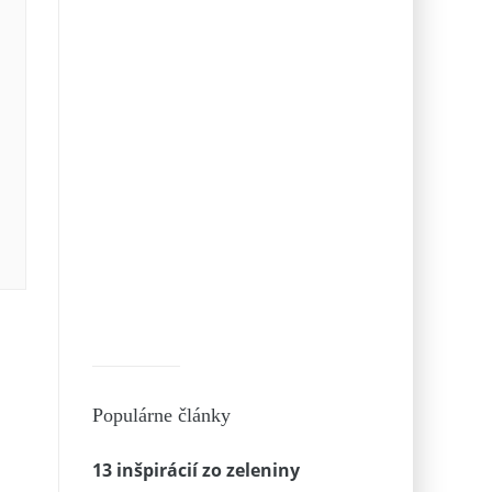
Populárne články
13 inšpirácií zo zeleniny