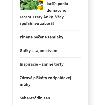
kašľa podľa
domáceho
receptu tety Anky. Vždy
spoľahlivo zaberá!
Plnené pečené zemiaky
Guľky s tajomstvom
Inšpirácie – zimné torty
Zdravé piškóty zo špaldovej
múky
Šeherezádin sen.