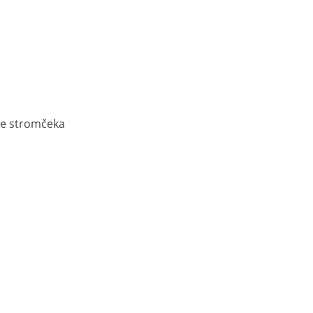
re stromčeka