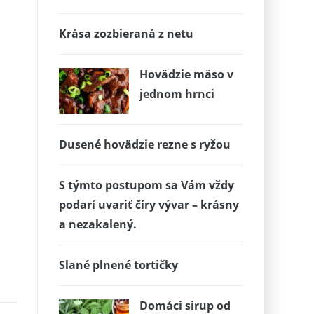
Krása zozbieraná z netu
Hovädzie mäso v
jednom hrnci
Dusené hovädzie rezne s ryžou
S týmto postupom sa Vám vždy
podarí uvariť číry vývar – krásny
a nezakalený.
Slané plnené tortičky
Domáci sirup od