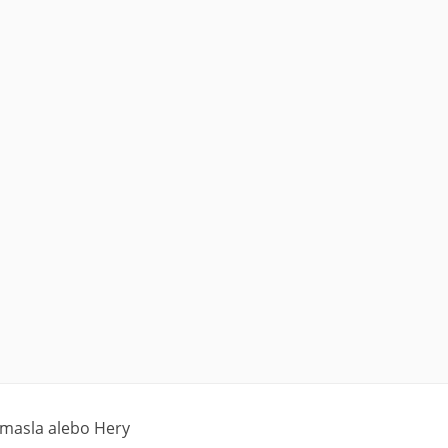
 masla alebo Hery