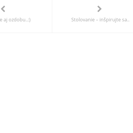
 aj ozdobu..:)
Stolovanie – inšpirujte sa..