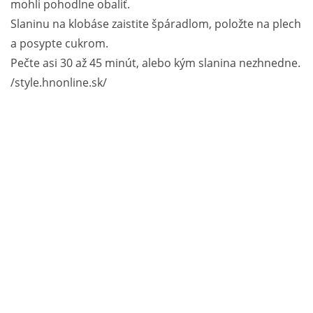
mohli pohodlne obaliť.
Slaninu na klobáse zaistite špáradlom, položte na plech
a posypte cukrom.
Pečte asi 30 až 45 minút, alebo kým slanina nezhnedne.
/style.hnonline.sk/