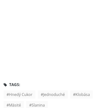
TAGS:
Hnedý Cukor
Jednoduché
Klobása
Mäsité
Slanina