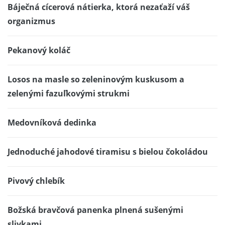
Báječná cícerová nátierka, ktorá nezaťaží váš
organizmus
Pekanový koláč
Losos na masle so zeleninovým kuskusom a
zelenými fazuľkovými strukmi
Medovníková dedinka
Jednoduché jahodové tiramisu s bielou čokoládou
Pivový chlebík
Božská bravčová panenka plnená sušenými
slivkami