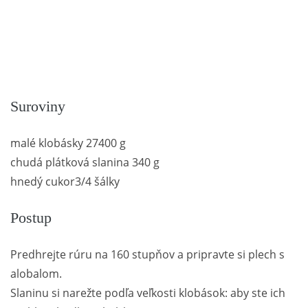
Suroviny
malé klobásky 27400 g
chudá plátková slanina 340 g
hnedý cukor3/4 šálky
Postup
Predhrejte rúru na 160 stupňov a pripravte si plech s
alobalom.
Slaninu si narežte podľa veľkosti klobások: aby ste ich