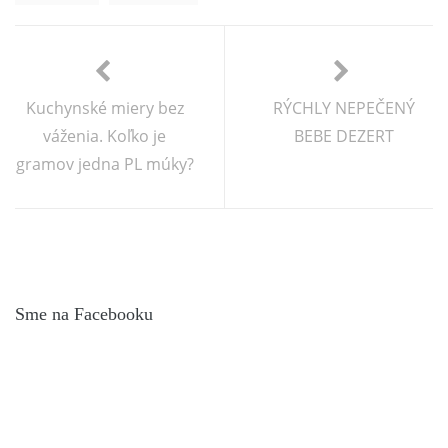
Kuchynské miery bez
RÝCHLY NEPEČENÝ
váženia. Koľko je
BEBE DEZERT
gramov jedna PL múky?
Sme na Facebooku