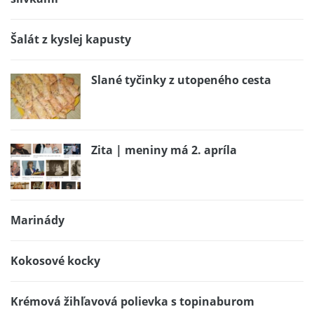
Šalát z kyslej kapusty
Slané tyčinky z utopeného cesta
Zita | meniny má 2. apríla
Marinády
Kokosové kocky
Krémová žihľavová polievka s topinaburom