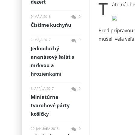
T
dezert
áto nádhe
9. MÁJA 2016
0
Čistíme kuchyňu
Pred prípravou 
museli veľa veľ
2. MÁJA 2017
0
Jednoduchý
ananásový šalát s
mrkvou a
hrozienkami
6. APRÍLA 2017
0
Miniatúrne
tvarohové párty
košíčky
22. JANUÁRA 2016
0