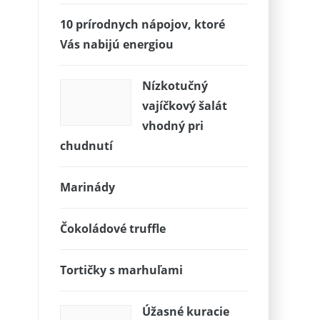
10 prírodnych nápojov, ktoré
Vás nabijú energiou
Nízkotučný
vajíčkový šalát
vhodný pri
chudnutí
Marinády
Čokoládové truffle
Tortičky s marhuľami
Úžasné kuracie