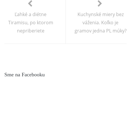
Ľahké a diétne
Kuchynské miery bez
Tiramisu, po ktorom
váženia. Koľko je
nepriberiete
gramov jedna PL múky?
Sme na Facebooku