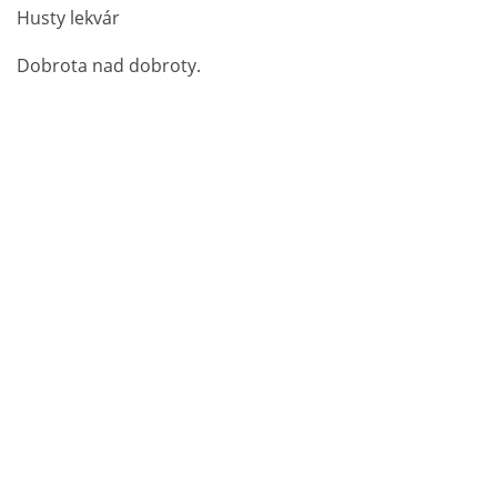
Husty lekvár
Dobrota nad dobroty.