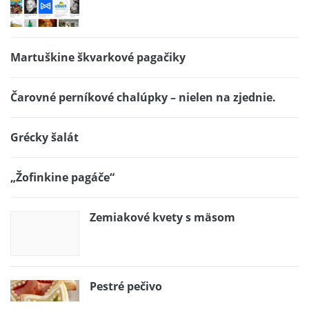
Martuškine škvarkové pagačiky
Čarovné perníkové chalúpky – nielen na zjednie.
Grécky šalát
„Žofinkine pagáče“
Zemiakové kvety s mäsom
Pestré pečivo