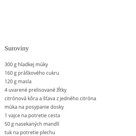
Suroviny
300 g hladkej múky
160 g práškového cukru
120 g masla
4 uvarené prelisované žĺtky
citrónová kôra a šťava z jedného citróna
múka na posypanie dosky
1 vajce na potretie cesta
50 g nasekaných mandlí
tuk na potretie plechu