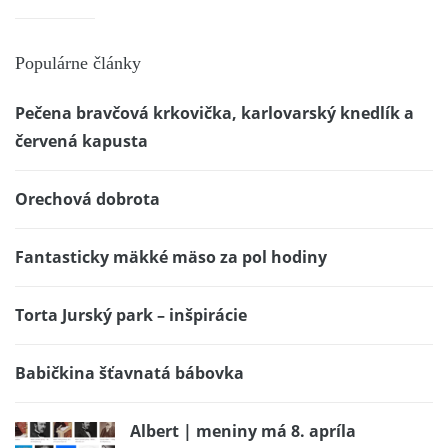
Populárne články
Pečena bravčová krkovička, karlovarský knedlík a
červená kapusta
Orechová dobrota
Fantasticky mäkké mäso za pol hodiny
Torta Jurský park – inšpirácie
Babičkina šťavnatá bábovka
Albert | meniny má 8. apríla