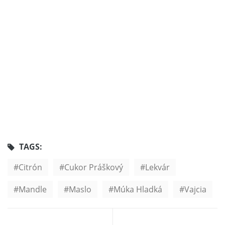
TAGS:
Citrón
Cukor Práškový
Lekvár
Mandle
Maslo
Múka Hladká
Vajcia