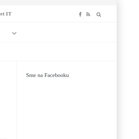
et IT
Previous
Next
Sme na Facebooku