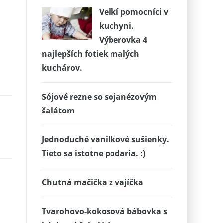
Veľkí pomocníci v
kuchyni.
Výberovka 4
najlepších fotiek malých
kuchárov.
Sójové rezne so sojanézovým
šalátom
Jednoduché vanilkové sušienky.
Tieto sa istotne podaria. :)
Chutná mačička z vajíčka
Tvarohovo-kokosová bábovka s