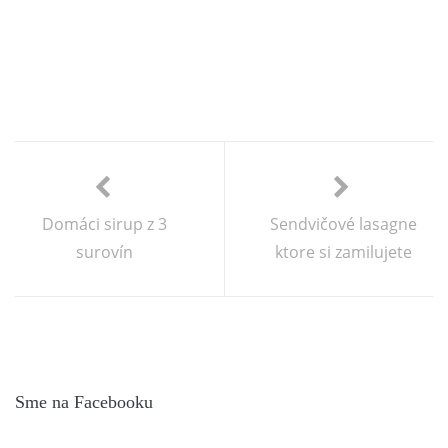
Domáci sirup z 3
Sendvičové lasagne
surovín
ktore si zamilujete
Sme na Facebooku