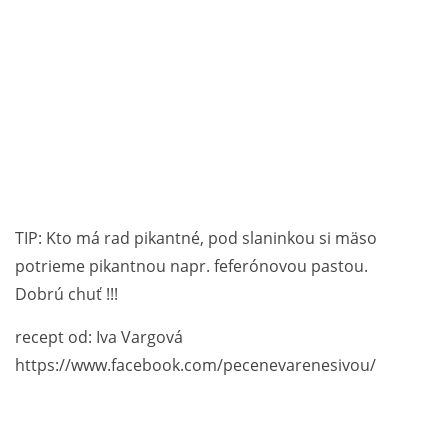
TIP: Kto má rad pikantné, pod slaninkou si mäso
potrieme pikantnou napr. feferónovou pastou.
Dobrú chuť !!!
recept od: Iva Vargová
https://www.facebook.com/pecenevarenesivou/