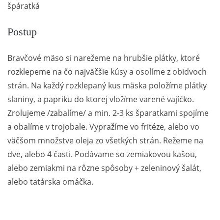
špáratká
Postup
Bravčové mäso si narežeme na hrubšie plátky, ktoré
rozklepeme na čo najväčšie kúsy a osolíme z obidvoch
strán. Na každý rozklepaný kus mäska položíme plátky
slaniny, a papriku do ktorej vložíme varené vajíčko.
Zrolujeme /zabalíme/ a min. 2-3 ks šparatkami spojíme
a obalíme v trojobale. Vypražíme vo fritéze, alebo vo
väčšom množstve oleja zo všetkých strán. Režeme na
dve, alebo 4 časti. Podávame so zemiakovou kašou,
alebo zemiakmi na rôzne spôsoby + zeleninový šalát,
alebo tatárska omáčka.