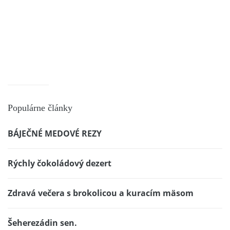
Populárne články
BÁJEČNÉ MEDOVÉ REZY
Rýchly čokoládový dezert
Zdravá večera s brokolicou a kuracím mäsom
Šeherezádin sen.