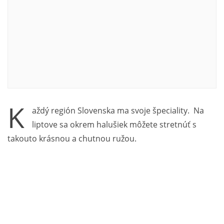
K
aždý región Slovenska ma svoje špeciality. Na
liptove sa okrem halušiek môžete stretnúť s
takouto krásnou a chutnou ružou.