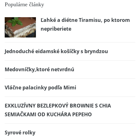
Populárne články
Ľahké a diétne Tiramisu, po ktorom
nepriberiete
Jednoduché eidamské košíčky s bryndzou
Medovníčky,ktoré netvrdnú
Vláčne palacinky podľa Mimi
EXKLUZÍVNY BEZLEPKOVÝ BROWNIE S CHIA
SEMIAČKAMI OD KUCHÁRA PEPEHO
Syrové rolky