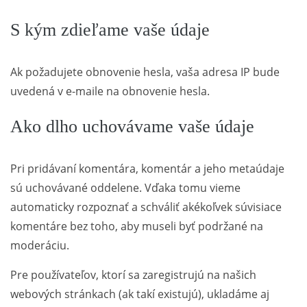
S kým zdieľame vaše údaje
Ak požadujete obnovenie hesla, vaša adresa IP bude
uvedená v e-maile na obnovenie hesla.
Ako dlho uchovávame vaše údaje
Pri pridávaní komentára, komentár a jeho metaúdaje
sú uchovávané oddelene. Vďaka tomu vieme
automaticky rozpoznať a schváliť akékoľvek súvisiace
komentáre bez toho, aby museli byť podržané na
moderáciu.
Pre používateľov, ktorí sa zaregistrujú na našich
webových stránkach (ak takí existujú), ukladáme aj