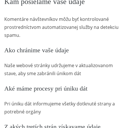
Kam posielame vaše údaje
Komentáre návštevníkov môžu byť kontrolované
prostredníctvom automatizovanej služby na detekciu
spamu.
Ako chránime vaše údaje
Naše webové stránky udržujeme v aktualizovanom
stave, aby sme zabránili únikom dát
Aké máme procesy pri úniku dát
Pri úniku dát informujeme všetky dotknuté strany a
potrebné orgány
Z akých tretích strán získavame údaje