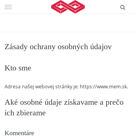
Skip
to
content
Zásady ochrany osobných údajov
Kto sme
Adresa našej webovej stránky je: https://www.mem.sk.
Aké osobné údaje získavame a prečo
ich zbierame
Komentáre