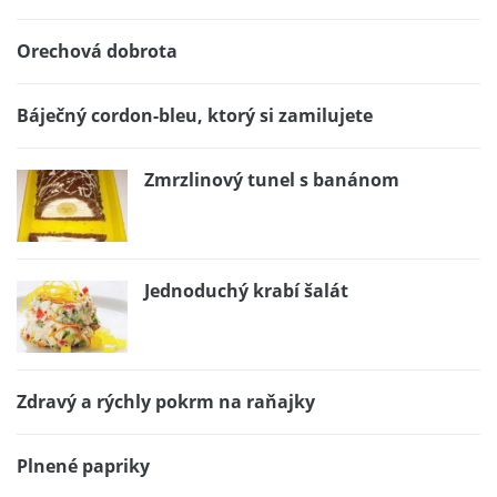
Orechová dobrota
Báječný cordon-bleu, ktorý si zamilujete
Zmrzlinový tunel s banánom
Jednoduchý krabí šalát
Zdravý a rýchly pokrm na raňajky
Plnené papriky