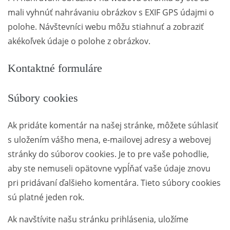
mali vyhnúť nahrávaniu obrázkov s EXIF GPS údajmi o
polohe. Návštevníci webu môžu stiahnuť a zobraziť
akékoľvek údaje o polohe z obrázkov.
Kontaktné formuláre
Súbory cookies
Ak pridáte komentár na našej stránke, môžete súhlasiť
s uložením vášho mena, e-mailovej adresy a webovej
stránky do súborov cookies. Je to pre vaše pohodlie,
aby ste nemuseli opätovne vypĺňať vaše údaje znovu
pri pridávaní ďalšieho komentára. Tieto súbory cookies
sú platné jeden rok.
Ak navštívite našu stránku prihlásenia, uložíme