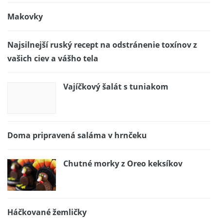
Makovky
Najsilnejší ruský recept na odstránenie toxínov z
vašich ciev a vášho tela
Vajíčkový šalát s tuniakom
Doma pripravená saláma v hrnčeku
Chutné morky z Oreo keksíkov
Háčkované žemličky