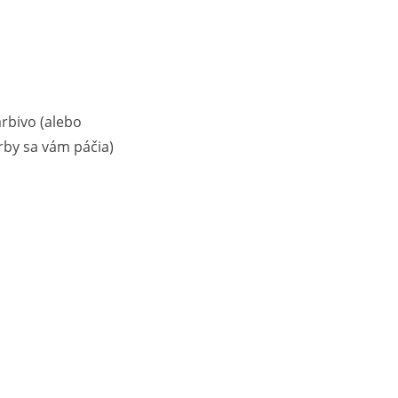
arbivo (alebo
rby sa vám páčia)