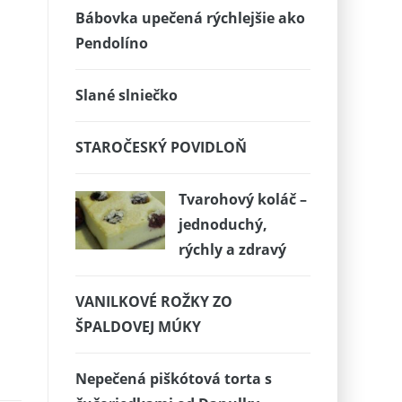
Bábovka upečená rýchlejšie ako
Pendolíno
Slané slniečko
STAROČESKÝ POVIDLOŇ
Tvarohový koláč –
jednoduchý,
rýchly a zdravý
VANILKOVÉ ROŽKY ZO
ŠPALDOVEJ MÚKY
Nepečená piškótová torta s