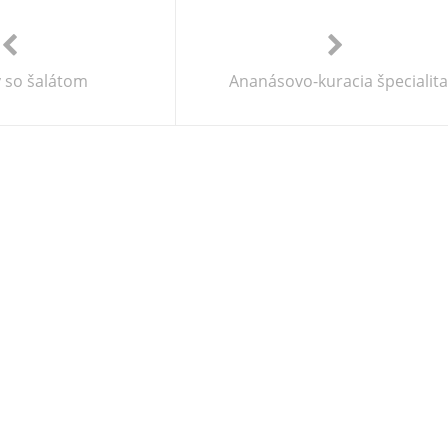
y so šalátom
Ananásovo-kuracia špecialita