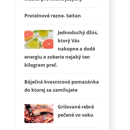
Proteínové rezne- Seitan
Jednoduchý džús,
ktorý Vás
nakopne a dodá
energiu a zoberie nejaký ten
kilogram preč.
Báječná kvasnicová pomazánka
do ktorej sa zamilujete
Grilované rebrá
pečené vo vaku