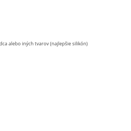
rdca alebo iných tvarov (najlepšie silikón)