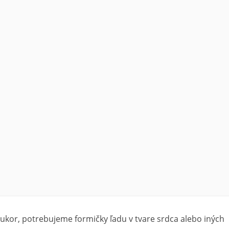
cukor, potrebujeme formičky ľadu v tvare srdca alebo iných