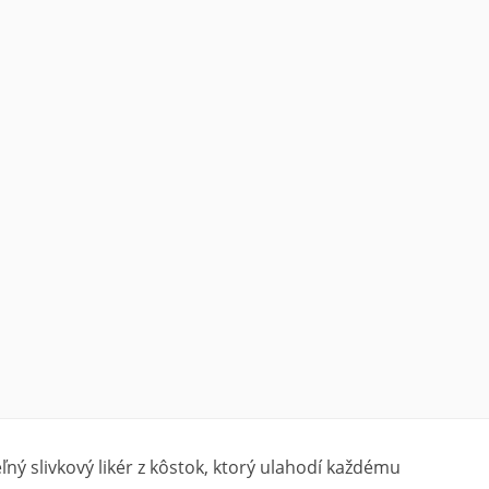
ľný slivkový likér z kôstok, ktorý ulahodí každému