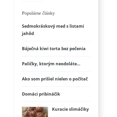
Populárne články
Sedmokráskový med s listami
jahôd
Báječná kiwi torta bez pečenia
Paličky, ktorým neodoláte…
Ako som prišiel nielen o počítač
Domáci pribináčik
Kuracie slimáčiky