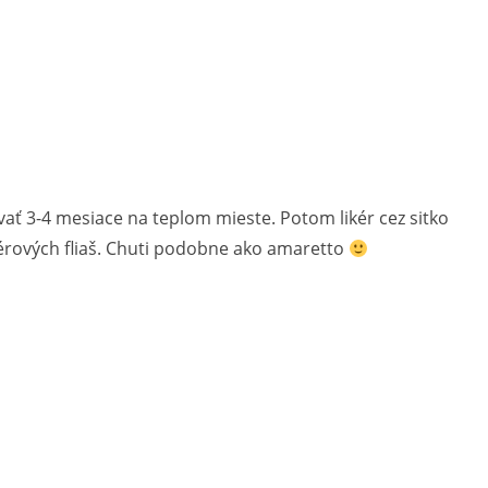
vať 3-4 mesiace na teplom mieste. Potom likér cez sitko
kérových fliaš. Chuti podobne ako amaretto