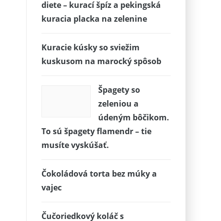
diete – kurací špíz a pekingská
kuracia placka na zelenine
Kuracie kúsky so sviežim
kuskusom na marocký spôsob
Špagety so
zeleniou a
údeným bôčikom.
To sú špagety flamendr – tie
musíte vyskúšať.
Čokoládová torta bez múky a
vajec
Čučoriedkový koláč s