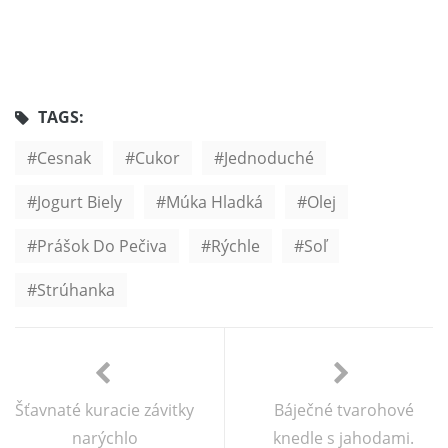
TAGS:
Cesnak
Cukor
Jednoduché
Jogurt Biely
Múka Hladká
Olej
Prášok Do Pečiva
Rýchle
Soľ
Strúhanka
Šťavnaté kuracie závitky
Báječné tvarohové
narýchlo
knedle s jahodami.