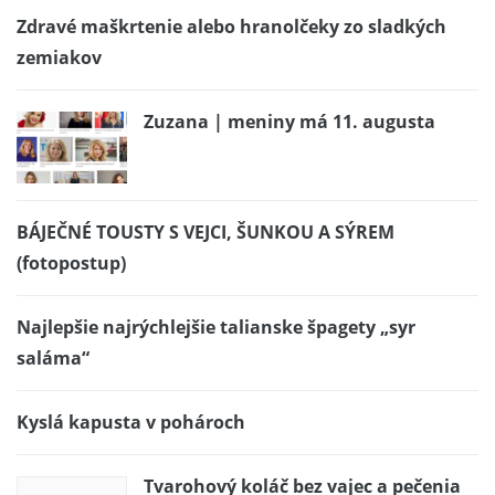
Zdravé maškrtenie alebo hranolčeky zo sladkých
zemiakov
Zuzana | meniny má 11. augusta
BÁJEČNÉ TOUSTY S VEJCI, ŠUNKOU A SÝREM
(fotopostup)
Najlepšie najrýchlejšie talianske špagety „syr
saláma“
Kyslá kapusta v pohároch
Tvarohový koláč bez vajec a pečenia