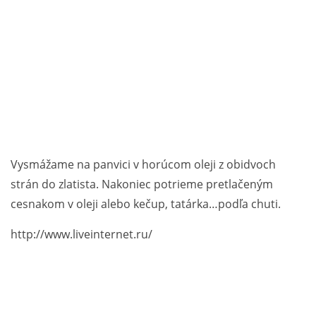
Vysmážame na panvici v horúcom oleji z obidvoch
strán do zlatista. Nakoniec potrieme pretlačeným
cesnakom v oleji alebo kečup, tatárka…podľa chuti.
http://www.liveinternet.ru/