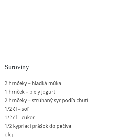
Suroviny
2 hrnčeky – hladká múka
1 hrnček – biely jogurt
2 hrnčeky – strúhaný syr podľa chuti
1/2 čl – soľ
1/2 čl – cukor
1/2 kypriaci prášok do pečiva
olej