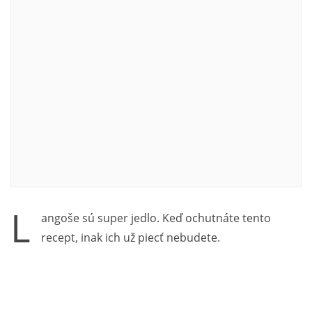
L
angoše sú super jedlo. Keď ochutnáte tento
recept, inak ich už piecť nebudete.