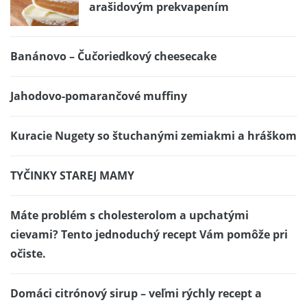
arašidovým prekvapením
Banánovo – Čučoriedkový cheesecake
Jahodovo-pomarančové muffiny
Kuracie Nugety so štuchanými zemiakmi a hráškom
TYČINKY STAREJ MAMY
Máte problém s cholesterolom a upchatými
cievami? Tento jednoduchý recept Vám pomôže pri
očiste.
Domáci citrónový sirup – veľmi rýchly recept a