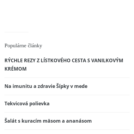
Populárne články
RÝCHLE REZY Z LÍSTKOVÉHO CESTA S VANILKOVÝM
KRÉMOM
Na imunitu a zdravie Šípky v mede
Tekvicová polievka
Šalát s kuracím mäsom a ananásom