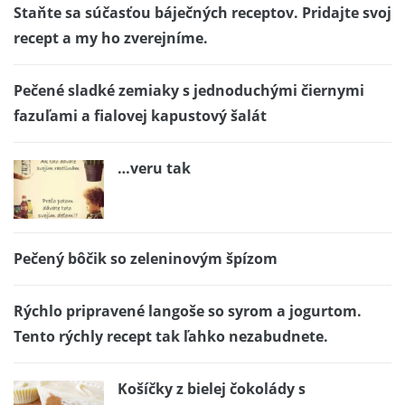
Staňte sa súčasťou báječných receptov. Pridajte svoj
recept a my ho zverejníme.
Pečené sladké zemiaky s jednoduchými čiernymi
fazuľami a fialovej kapustový šalát
…veru tak
Pečený bôčik so zeleninovým špízom
Rýchlo pripravené langoše so syrom a jogurtom.
Tento rýchly recept tak ľahko nezabudnete.
Košíčky z bielej čokolády s