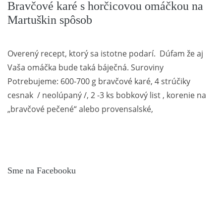
Bravčové karé s horčicovou omáčkou na
Martuškin spôsob
Overený recept, ktorý sa istotne podarí. Dúfam že aj
Vaša omáčka bude taká báječná. Suroviny
Potrebujeme: 600-700 g bravčové karé, 4 strúčiky
cesnak / neolúpaný /, 2 -3 ks bobkový list , korenie na
„bravčové pečené“ alebo provensalské,
Sme na Facebooku