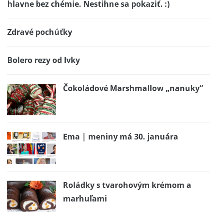
hlavne bez chémie. Nestihne sa pokaziť. :)
Zdravé pochúťky
Bolero rezy od Ivky
Čokoládové Marshmallow „nanuky“
Ema | meniny má 30. januára
Roládky s tvarohovým krémom a
marhuľami