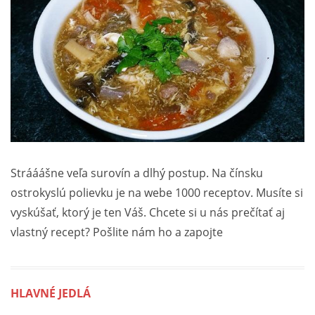
Strááášne veľa surovín a dlhý postup. Na čínsku
ostrokyslú polievku je na webe 1000 receptov. Musíte si
vyskúšať, ktorý je ten Váš. Chcete si u nás prečítať aj
vlastný recept? Pošlite nám ho a zapojte
HLAVNÉ JEDLÁ