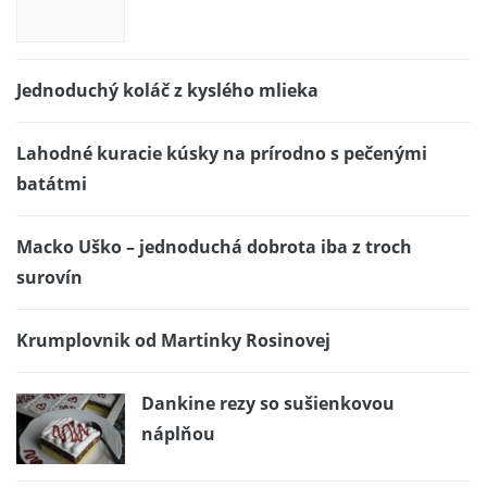
Jednoduchý koláč z kyslého mlieka
Lahodné kuracie kúsky na prírodno s pečenými
batátmi
Macko Uško – jednoduchá dobrota iba z troch
surovín
Krumplovnik od Martinky Rosinovej
Dankine rezy so sušienkovou
náplňou