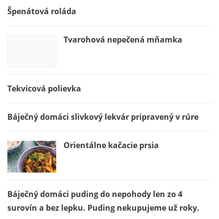
Špenátová roláda
Tvarohová nepečená mňamka
Tekvicová polievka
Báječný domáci slivkový lekvár pripravený v rúre
Orientálne kačacie prsia
Báječný domáci puding do nepohody len zo 4
surovín a bez lepku. Puding nekupujeme už roky.