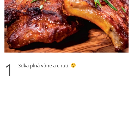
1
3dka plná vône a chuti.