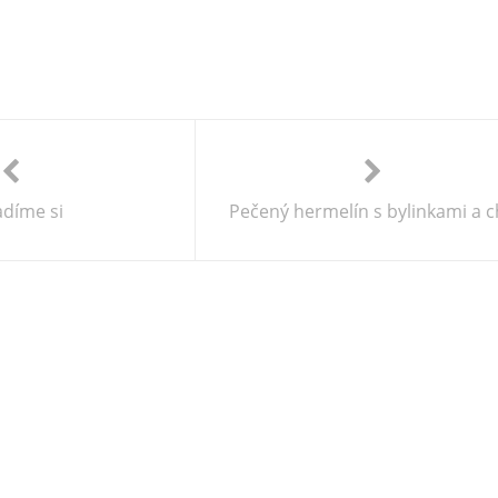
díme si
Pečený hermelín s bylinkami a ch