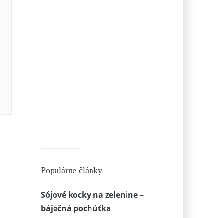
Populárne články
Sójové kocky na zelenine –
báječná pochúťka