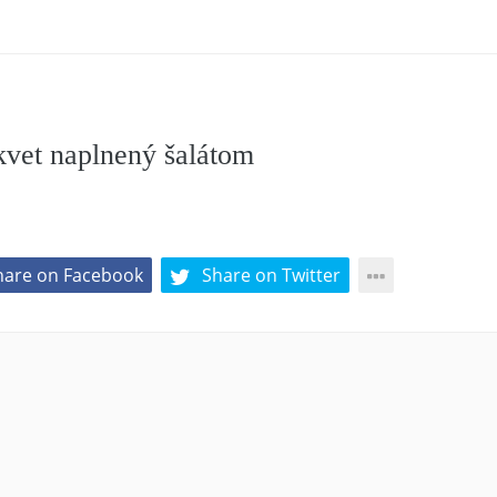
kvet naplnený šalátom
hare on Facebook
Share on Twitter