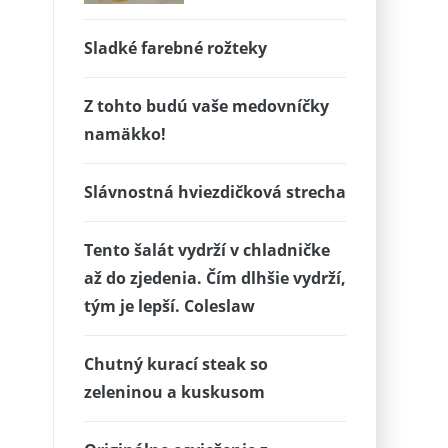
Sladké farebné rožteky
Z tohto budú vaše medovníčky
namäkko!
Slávnostná hviezdičková strecha
Tento šalát vydrží v chladničke
až do zjedenia. Čím dlhšie vydrží,
tým je lepší. Coleslaw
Chutný kurací steak so
zeleninou a kuskusom