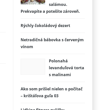
salámou.
Prekvapíte a potešíte zároveň.
Rýchly čokoládový dezert
Netradičná bábovka s červeným
vínom
Polonahá
levanduľová torta
s malinami
Ako som prišiel nielen o počítač
– krištáľova guľa 03