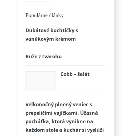
Populárne články
Dukátové buchtičky s
vanilkovým krémom
Ruže z tvarohu
Cobb – šalát
Veľkonočný plnený veniec s
prepeličími vajíčkami. Úžasná
pochúťka, ktorá vynikne na
každom stole a kuchár si vyslúži