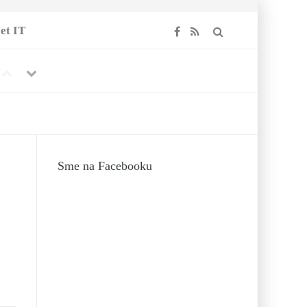
et IT
Previous
Next
Sme na Facebooku