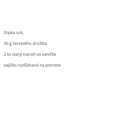
štipka soli,
30 g čerstvého droždia
2 ks slaný tvaroh vo vaničke
vajíčko rozšľahané na potretie