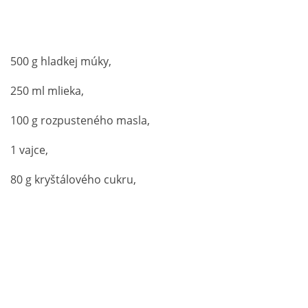
500 g hladkej múky,
250 ml mlieka,
100 g rozpusteného masla,
1 vajce,
80 g kryštálového cukru,