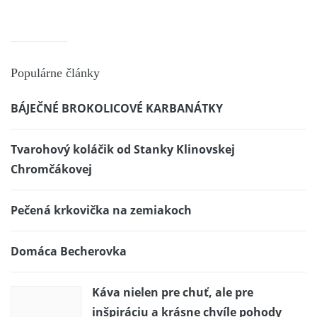
Populárne články
BÁJEČNÉ BROKOLICOVÉ KARBANÁTKY
Tvarohový koláčik od Stanky Klinovskej
Chromčákovej
Pečená krkovička na zemiakoch
Domáca Becherovka
Káva nielen pre chuť, ale pre
inšpiráciu a krásne chvíle pohody