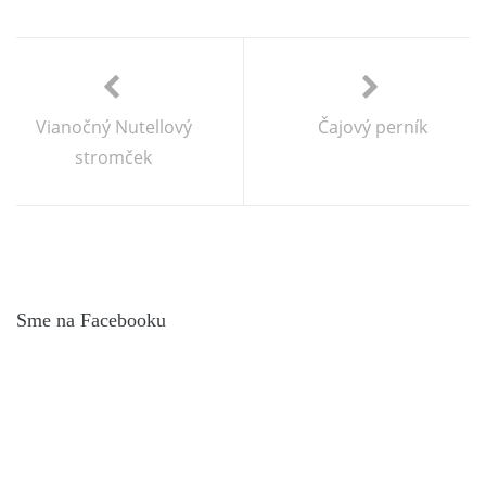
Vianočný Nutellový
Čajový perník
stromček
Sme na Facebooku