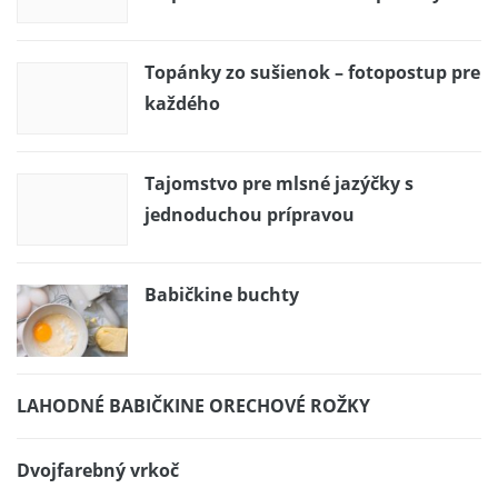
Topánky zo sušienok – fotopostup pre
každého
Tajomstvo pre mlsné jazýčky s
jednoduchou prípravou
Babičkine buchty
LAHODNÉ BABIČKINE ORECHOVÉ ROŽKY
Dvojfarebný vrkoč