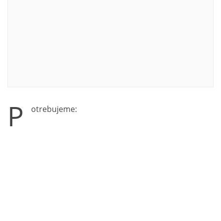
P
otrebujeme: