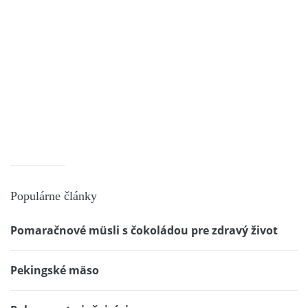
Populárne články
Pomaračnové müsli s čokoládou pre zdravý život
Pekingské mäso