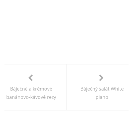
Báječné a krémové
Báječný šalát White
banánovo-kávové rezy
piano