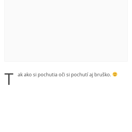
T
ak ako si pochutia oči si pochutí aj bruško.