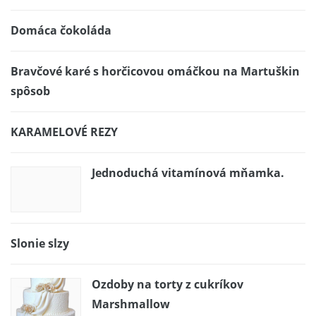
Domáca čokoláda
Bravčové karé s horčicovou omáčkou na Martuškin
spôsob
KARAMELOVÉ REZY
Jednoduchá vitamínová mňamka.
Slonie slzy
Ozdoby na torty z cukríkov
Marshmallow