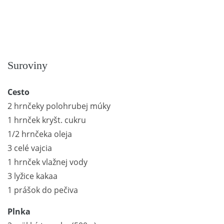
Suroviny
Cesto
2 hrnčeky polohrubej múky
1 hrnček kryšt. cukru
1/2 hrnčeka oleja
3 celé vajcia
1 hrnček vlažnej vody
3 lyžice kakaa
1 prášok do pečiva
Plnka