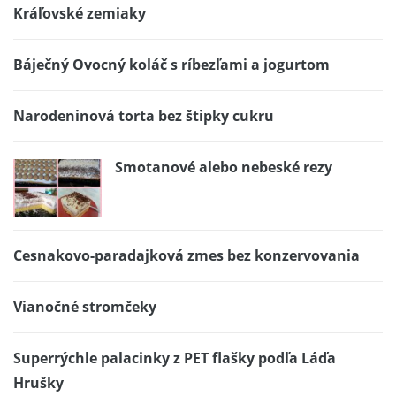
Kráľovské zemiaky
Báječný Ovocný koláč s ríbezľami a jogurtom
Narodeninová torta bez štipky cukru
Smotanové alebo nebeské rezy
Cesnakovo-paradajková zmes bez konzervovania
Vianočné stromčeky
Superrýchle palacinky z PET flašky podľa Láďa
Hrušky