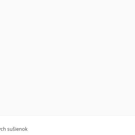
ých sušienok