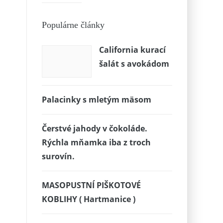
Populárne články
California kurací
šalát s avokádom
Palacinky s mletým mäsom
Čerstvé jahody v čokoláde.
Rýchla mňamka iba z troch
surovín.
MASOPUSTNÍ PIŠKOTOVÉ
KOBLIHY ( Hartmanice )