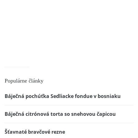
Populárne články
Báječná pochúťka Sedliacke fondue v bosniaku
Báječná citrónová torta so snehovou čapicou
Šťavnaté bravčové rezne