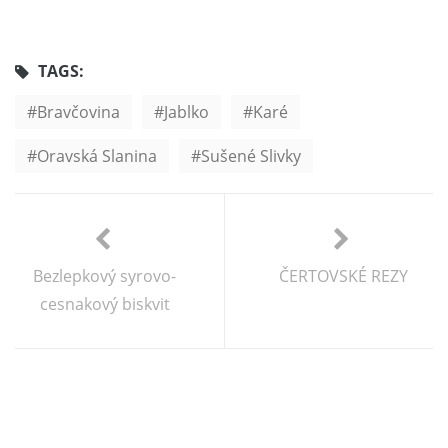
TAGS:
Bravčovina
Jablko
Karé
Oravská Slanina
Sušené Slivky
Bezlepkový syrovo-
ČERTOVSKÉ REZY
cesnakový biskvit