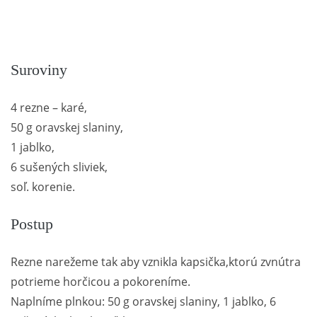
Suroviny
4 rezne – karé,
50 g oravskej slaniny,
1 jablko,
6 sušených sliviek,
soľ. korenie.
Postup
Rezne narežeme tak aby vznikla kapsička,ktorú zvnútra
potrieme horčicou a pokoreníme.
Naplníme plnkou: 50 g oravskej slaniny, 1 jablko, 6