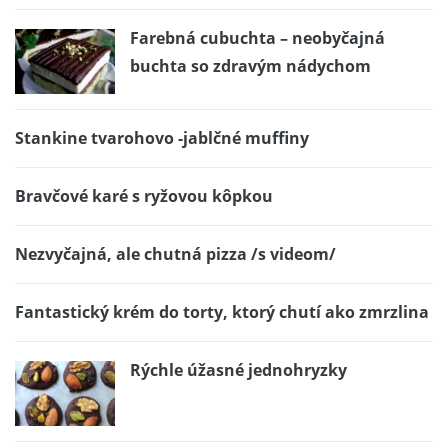
Farebná cubuchta – neobyčajná
buchta so zdravým nádychom
Stankine tvarohovo -jablčné muffiny
Bravčové karé s ryžovou kôpkou
Nezvyčajná, ale chutná pizza /s videom/
Fantastický krém do torty, ktorý chutí ako zmrzlina
Rýchle úžasné jednohryzky