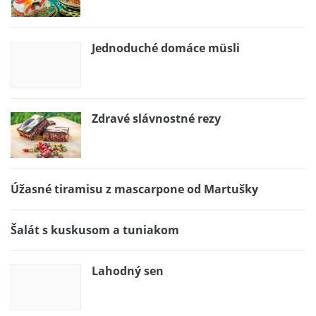
Jednoduché domáce müsli
Zdravé slávnostné rezy
Úžasné tiramisu z mascarpone od Martušky
Šalát s kuskusom a tuniakom
Lahodný sen