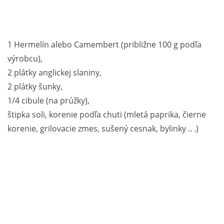
1 Hermelín alebo Camembert (približne 100 g podľa
výrobcu),
2 plátky anglickej slaniny,
2 plátky šunky,
1/4 cibule (na prúžky),
štipka soli, korenie podľa chuti (mletá paprika, čierne
korenie, grilovacie zmes, sušený cesnak, bylinky .. .)