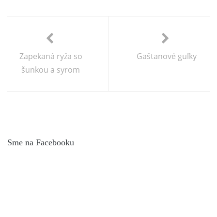
Zapekaná ryža so
Gaštanové guľky
šunkou a syrom
Sme na Facebooku