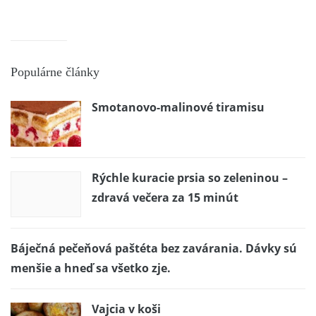
Populárne články
Smotanovo-malinové tiramisu
Rýchle kuracie prsia so zeleninou –
zdravá večera za 15 minút
Báječná pečeňová paštéta bez zavárania. Dávky sú
menšie a hneď sa všetko zje.
Vajcia v koši