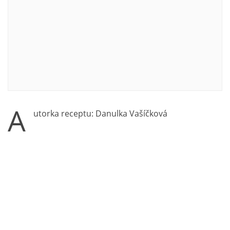
A
utorka receptu: Danulka Vašíčková