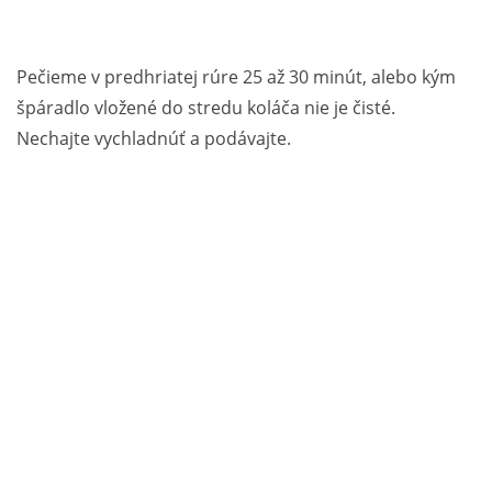
Pečieme v predhriatej rúre 25 až 30 minút, alebo kým
špáradlo vložené do stredu koláča nie je čisté.
Nechajte vychladnúť a podávajte.