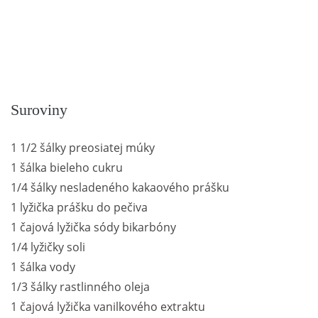
Suroviny
1 1/2 šálky preosiatej múky
1 šálka bieleho cukru
1/4 šálky nesladeného kakaového prášku
1 lyžička prášku do pečiva
1 čajová lyžička sódy bikarbóny
1/4 lyžičky soli
1 šálka vody
1/3 šálky rastlinného oleja
1 čajová lyžička vanilkového extraktu