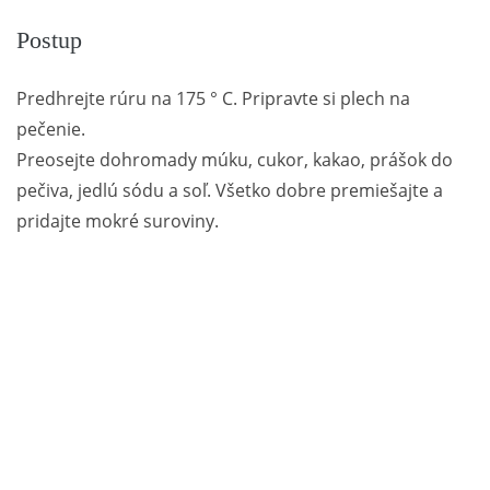
Postup
Predhrejte rúru na 175 ° C. Pripravte si plech na
pečenie.
Preosejte dohromady múku, cukor, kakao, prášok do
pečiva, jedlú sódu a soľ. Všetko dobre premiešajte a
pridajte mokré suroviny.