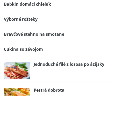
Babkin domáci chlebík
Výborné rožteky
Bravčové stehno na smotane
Cukina so závojom
Jednoduché filé z lososa po ázijsky
Pestrá dobrota
Gaštanové guľky