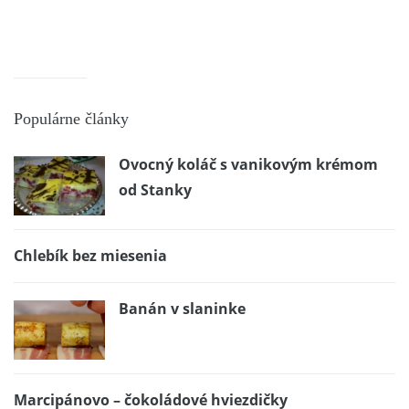
Populárne články
Ovocný koláč s vanikovým krémom
od Stanky
Chlebík bez miesenia
Banán v slaninke
Marcipánovo – čokoládové hviezdičky