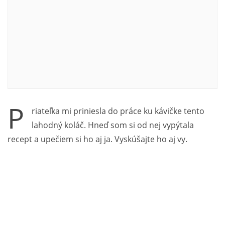
P
riateľka mi priniesla do práce ku kávičke tento
lahodný koláč. Hneď som si od nej vypýtala
recept a upečiem si ho aj ja. Vyskúšajte ho aj vy.