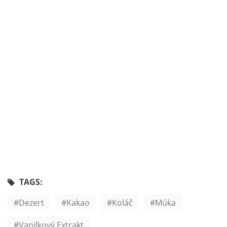
TAGS:
Dezert
Kakao
Koláč
Múka
Vanilkový Extrakt