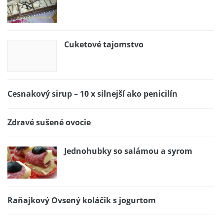
Cuketové tajomstvo
Cesnakový sirup – 10 x silnejší ako penicilín
Zdravé sušené ovocie
Jednohubky so salámou a syrom
Raňajkový Ovsený koláčik s jogurtom