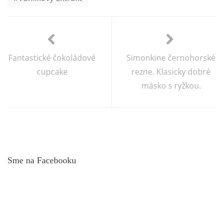
Fantastické čokoládové
Simonkine černohorské
cupcake
rezne. Klasicky dobré
mäsko s ryžkou.
Sme na Facebooku